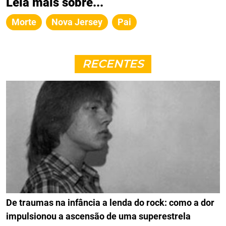
Leia mais sobre...
Morte
Nova Jersey
Pai
RECENTES
De traumas na infância a lenda do rock: como a dor
impulsionou a ascensão de uma superestrela