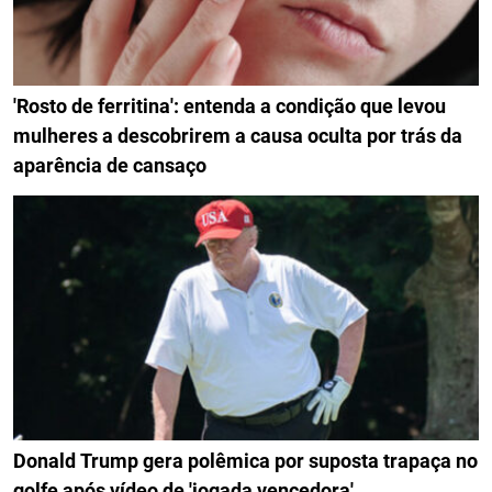
'Rosto de ferritina': entenda a condição que levou
mulheres a descobrirem a causa oculta por trás da
aparência de cansaço
Donald Trump gera polêmica por suposta trapaça no
golfe após vídeo de 'jogada vencedora'