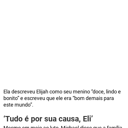
Ela descreveu Elijah como seu menino “doce, lindo e
bonito” e escreveu que ele era “bom demais para
este mundo”.
‘Tudo é por sua causa, Eli’
Mesmo em meio ao luto, Michael disse que a família