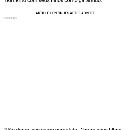
momento com seus filhos como garantido.
“Não deem isso como garantido. Abram seus filhos.