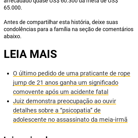
arrecadado quase US$ 60.300 da meta de US$
65.000.
Antes de compartilhar esta história, deixe suas
condolências para a família na seção de comentários
abaixo.
LEIA MAIS
O último pedido de uma praticante de rope
jump de 21 anos ganha um significado
comovente após um acidente fatal
Juiz demonstra preocupação ao ouvir
detalhes sobre a “psicopatia” de
adolescente no assassinato da meia-irmã