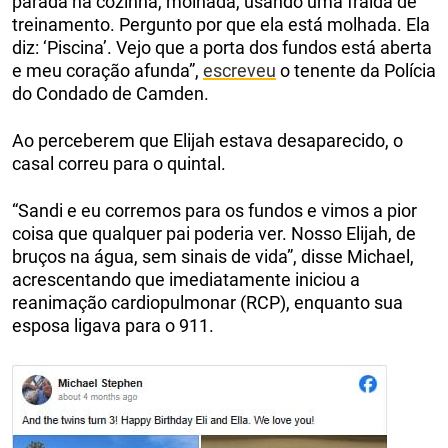
parada na cozinha, molhada, usando uma fralda de
treinamento. Pergunto por que ela está molhada. Ela
diz: ‘Piscina’. Vejo que a porta dos fundos está aberta
e meu coração afunda”,
escreveu
o tenente da Polícia
do Condado de Camden.
Ao perceberem que Elijah estava desaparecido, o
casal correu para o quintal.
“Sandi e eu corremos para os fundos e vimos a pior
coisa que qualquer pai poderia ver. Nosso Elijah, de
bruços na água, sem sinais de vida”, disse Michael,
acrescentando que imediatamente iniciou a
reanimação cardiopulmonar (RCP), enquanto sua
esposa ligava para o 911.