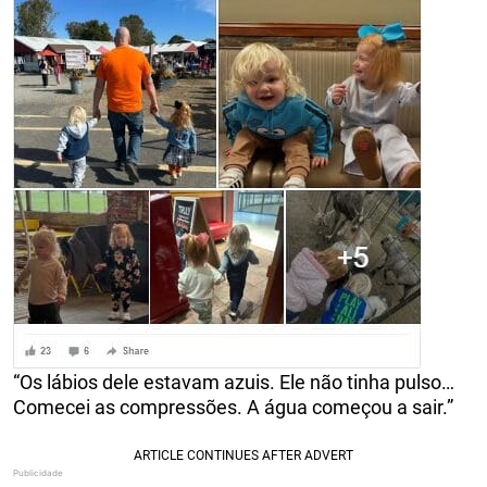
“Os lábios dele estavam azuis. Ele não tinha pulso…
Comecei as compressões. A água começou a sair.”