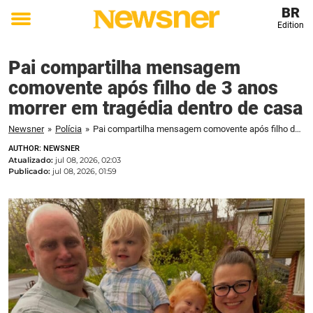
BR
Edition
Toggle
menu
Pai compartilha mensagem
comovente após filho de 3 anos
morrer em tragédia dentro de casa
Newsner
»
Polícia
»
Pai compartilha mensagem comovente após filho de 3 anos morrer em tragédia dentro de casa
AUTHOR: NEWSNER
Atualizado:
jul 08, 2026, 02:03
Publicado:
jul 08, 2026, 01:59