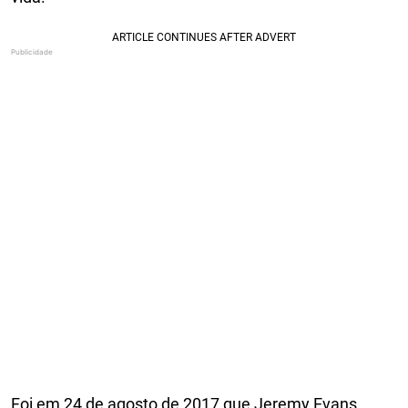
Foi em 24 de agosto de 2017 que Jeremy Evans,