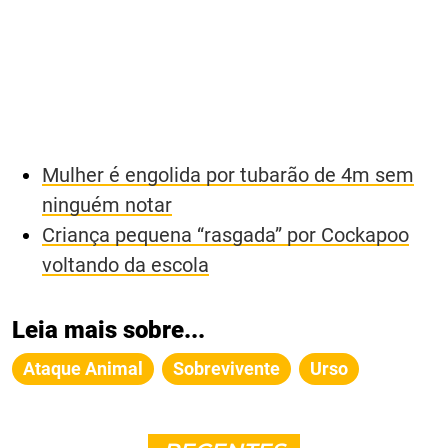
Mulher é engolida por tubarão de 4m sem
ninguém notar
Criança pequena “rasgada” por Cockapoo
voltando da escola
Leia mais sobre...
Ataque Animal
Sobrevivente
Urso