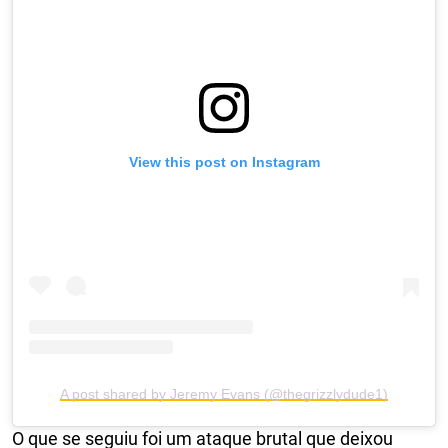
View this post on Instagram
A post shared by Jeremy Evans (@thegrizzlydude1)
O que se seguiu foi um ataque brutal que deixou