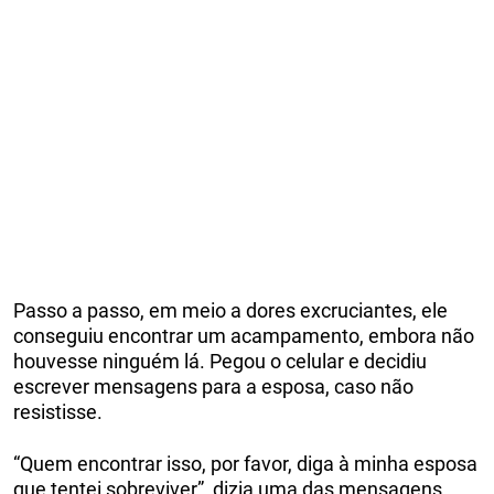
Passo a passo, em meio a dores excruciantes, ele
conseguiu encontrar um acampamento, embora não
houvesse ninguém lá. Pegou o celular e decidiu
escrever mensagens para a esposa, caso não
resistisse.
“Quem encontrar isso, por favor, diga à minha esposa
que tentei sobreviver”, dizia uma das mensagens,