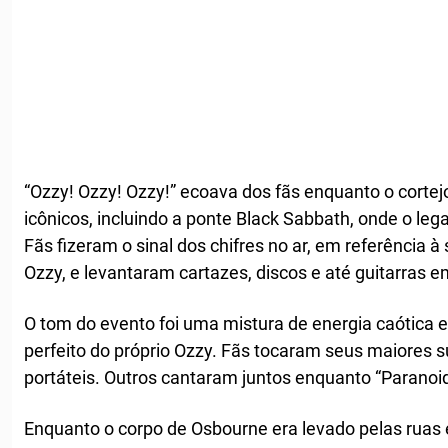
“Ozzy! Ozzy! Ozzy!” ecoava dos fãs enquanto o cortej
icônicos, incluindo a ponte Black Sabbath, onde o l
Fãs fizeram o sinal dos chifres no ar, em referência à
Ozzy, e levantaram cartazes, discos e até guitarra
O tom do evento foi uma mistura de energia caótica 
perfeito do próprio Ozzy. Fãs tocaram seus maiores
portáteis. Outros cantaram juntos enquanto “Paranoi
Enquanto o corpo de Osbourne era levado pelas ruas