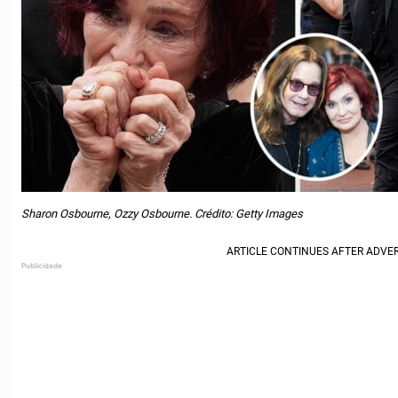
Sharon Osbourne, Ozzy Osbourne. Crédito: Getty Images