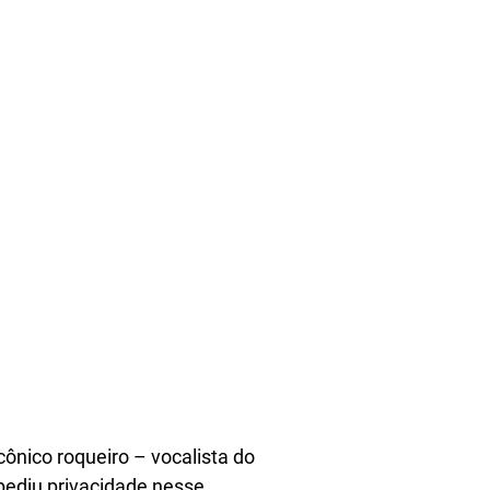
cônico roqueiro – vocalista do
 pediu privacidade nesse