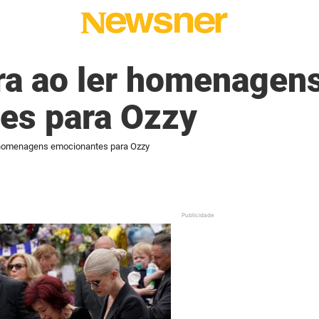
ra ao ler homenagen
es para Ozzy
 homenagens emocionantes para Ozzy