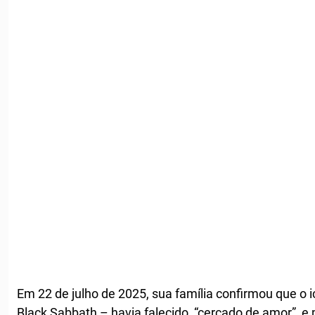
Em 22 de julho de 2025, sua família confirmou que o i
Black Sabbath – havia falecido, “cercado de amor”, e