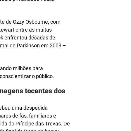
e de Ozzy Osbourne, com
tewart entre as muitas
ock enfrentou décadas de
m mal de Parkinson em 2003 –
doando milhões para
onscientizar o público.
nagens tocantes dos
cebeu uma despedida
res de fãs, familiares e
da do Príncipe das Trevas. De