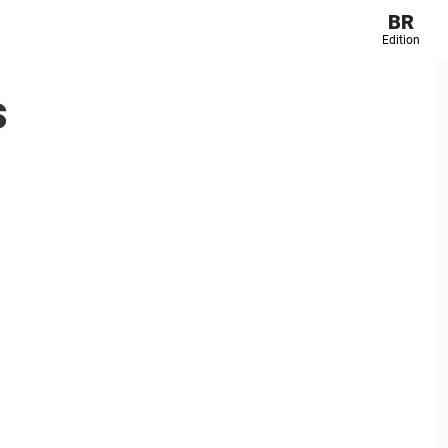
BR
Edition
s