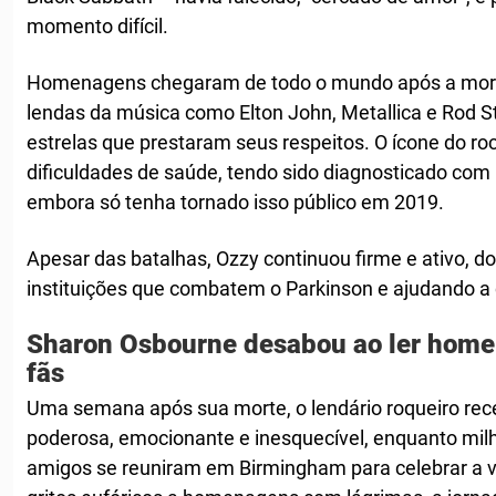
momento difícil.
Homenagens chegaram de todo o mundo após a mort
lendas da música como Elton John, Metallica e Rod S
estrelas que prestaram seus respeitos. O ícone do r
dificuldades de saúde, tendo sido diagnosticado co
embora só tenha tornado isso público em 2019.
Apesar das batalhas, Ozzy continuou firme e ativo, 
instituições que combatem o Parkinson e ajudando a c
Sharon Osbourne desabou ao ler home
fãs
Uma semana após sua morte, o lendário roqueiro re
poderosa, emocionante e inesquecível, enquanto milha
amigos se reuniram em Birmingham para celebrar a vi