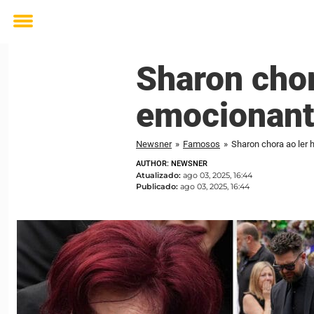
Toggle
menu
Sharon cho
emocionant
Newsner
»
Famosos
»
Sharon chora ao ler
AUTHOR: NEWSNER
Atualizado:
ago 03, 2025, 16:44
Publicado:
ago 03, 2025, 16:44