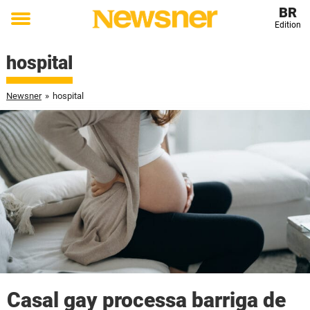
BR
Edition
Toggle
menu
hospital
Newsner
»
hospital
Casal gay processa barriga de