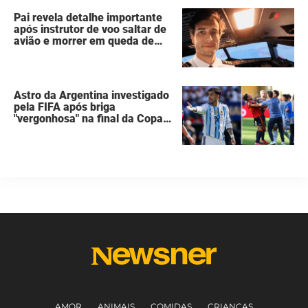
Pai revela detalhe importante
após instrutor de voo saltar de
avião e morrer em queda de
260 metros
Astro da Argentina investigado
pela FIFA após briga
"vergonhosa" na final da Copa
do Mundo quebra o silêncio
AMOR
ANIMAIS
COMIDAS
CRIANÇAS