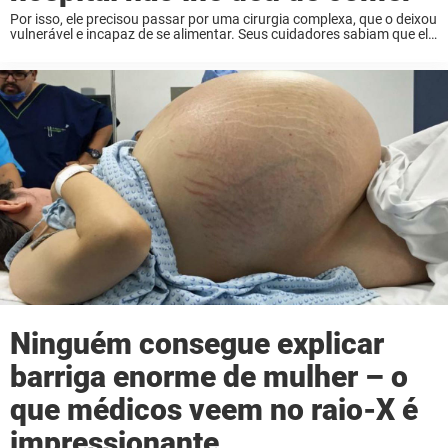
Por isso, ele precisou passar por uma cirurgia complexa, que o deixou
vulnerável e incapaz de se alimentar. Seus cuidadores sabiam que ele
tinha problemas para engolir alimentos e por isso optaram por não
dar ...
Ninguém consegue explicar
barriga enorme de mulher – o
que médicos veem no raio-X é
impressionante