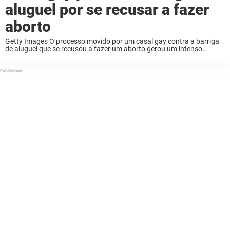
aluguel por se recusar a fazer
aborto
Getty Images O processo movido por um casal gay contra a barriga
de aluguel que se recusou a fazer um aborto gerou um intenso
debate sobre os direitos dos futuros pais. Os detalhes do caso ...