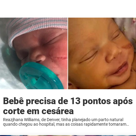
Bebê precisa de 13 pontos após
corte em cesárea
Reazjhana Williams, de Denver, tinha planejado um parto natural
quando chegou ao hospital, mas as coisas rapidamente tomaram
outro rumo. Quando os médicos não conseguiram detectar os
batimentos cardíacos do bebê, tudo se intensificou. Antes ...