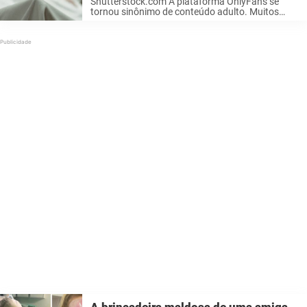
Shutterstock.com A plataforma OnlyFans se
tornou sinônimo de conteúdo adulto. Muitos
criadores dessa plataforma ganharam
manchetes ao tentarem se superar uns aos
outros. A mais recente vem da Austrália, e seu
feito a levou ao ...