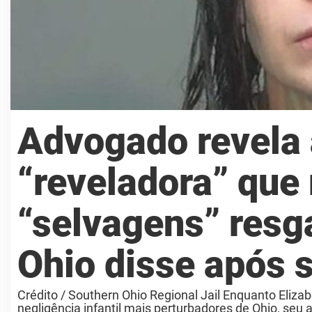
Advogado revela 
“reveladora” que
“selvagens” resg
Ohio disse após 
Crédito / Southern Ohio Regional Jail Enquanto Eliza
negligência infantil mais perturbadores de Ohio, seu 