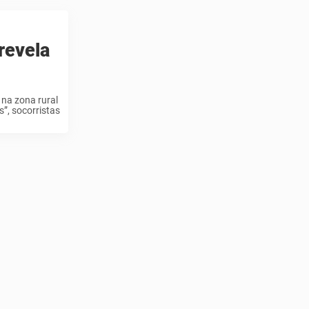
revela
 na zona rural
”, socorristas