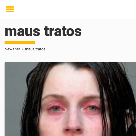
Toggle
menu
maus tratos
Newsner
»
maus tratos