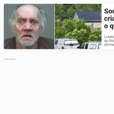
Soc
cri
o 
Crédit
de Ohi
afirma