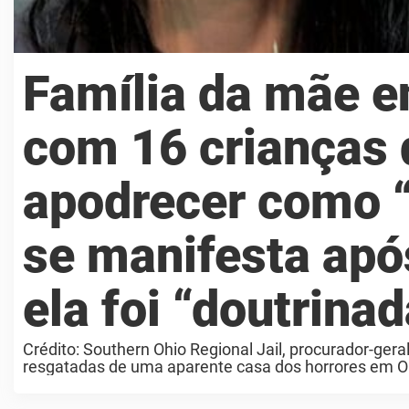
Família da mãe e
com 16 crianças 
apodrecer como 
se manifesta apó
ela foi “doutrinad
Crédito: Southern Ohio Regional Jail, procurador-ger
resgatadas de uma aparente casa dos horrores em O
perturbadoras sobre ...