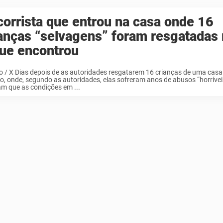
orrista que entrou na casa onde 16
anças “selvagens” foram resgatadas 
que encontrou
o / X Dias depois de as autoridades resgatarem 16 crianças de uma casa
o, onde, segundo as autoridades, elas sofreram anos de abusos “horríveis
m que as condições em ...