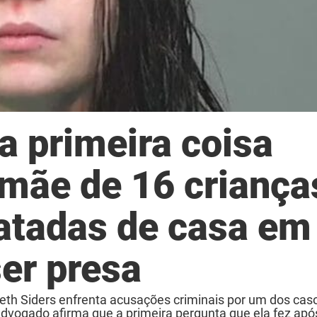
a primeira coisa
 mãe de 16 criança
atadas de casa em
ser presa
beth Siders enfrenta acusações criminais por um dos cas
advogado afirma que a primeira pergunta que ela fez após 